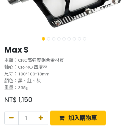
Max S
本體：CNC高強度鋁合金材質
軸心：CR-MO 四培林
尺寸：100*100*18mm
顏色：黑、紅、灰
重量：335g
NT$
1,150
加入購物車