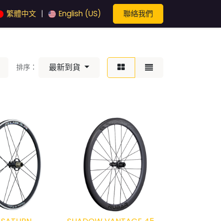
聯絡我們
繁體中文
English (US)
|
最新到貨
排序：