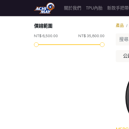
關於我們
TPU內胎
新款手把帶
價錢範圍
產品
NT$ 6,500.00
NT$ 35,800.00
公