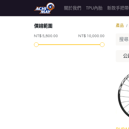
關於我們
TPU內胎
新款手把帶
價錢範圍
產品
NT$ 5,800.00
NT$ 10,000.00
公