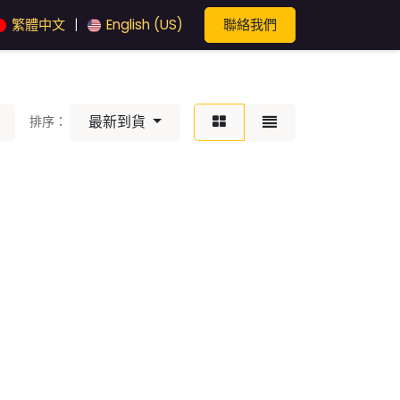
聯絡我們
繁體中文
English (US)
|
最新到貨
排序：