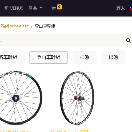
0
新 VENUS
產品
登入
輪組 Wheelset
登山車輪組
路車輪組
登山車輪組
框煞
碟煞