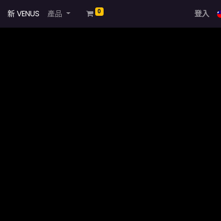
0
新 VENUS
產品
登入